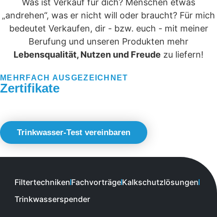
Was ist Verkauf für dich? Menschen etwas
„andrehen“, was er nicht will oder braucht? Für mich
bedeutet Verkaufen, dir - bzw. euch - mit meiner
Berufung und unseren Produkten mehr
Lebensqualität, Nutzen und Freude
zu liefern!
MEHRFACH AUSGEZEICHNET
Zertifikate
Trinkwasser-Test vereinbaren
Filtertechniken
Fachvorträge
Kalkschutzlösungen
Trinkwasserspender