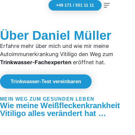
+49 171 / 551 11 11
Über Daniel Müller
Erfahre mehr über mich und wie mir meine
Autoimmunerkrankung Vitiligo den Weg zum
Trinkwasser-Fachexperten
eröffnet hat.
Trinkwasser-Test vereinbaren
MEIN WEG ZUM GESUNDEN LEBEN
Wie meine Weißfleckenkrankheit
Vitiligo alles verändert hat …